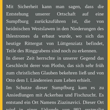
Mit Sicherheit kann man sagen, dass die
Entstehung unserer Ortschaft auf eine
Sumpfburg zurückzuführen ist, die von
heidnischen Westslawen in den Niederungen des
Ihlestromes da erbaut wurde, wo sich das
heutige Rittergut von Lüttgenziatz befindet,
Teile des Ringgrabens sind noch zu erkennen.
In dieser Zeit herrschte in unserer Gegend das
Geschlecht derer von Plotho, das sich sehr früh
zum christlichen Glauben bekehren ließ und von
Otto dem I. Ländereien zum Lehen erhielt.
Im Schutze dieser Sumpfburg kam es zu
Ansiedlungen mit Ackerbau und Fischzucht. Es
entstand ein Ort Namens Ziazinavici. Dieser Ort
wird in einer Urkunde von 992 erstmalig