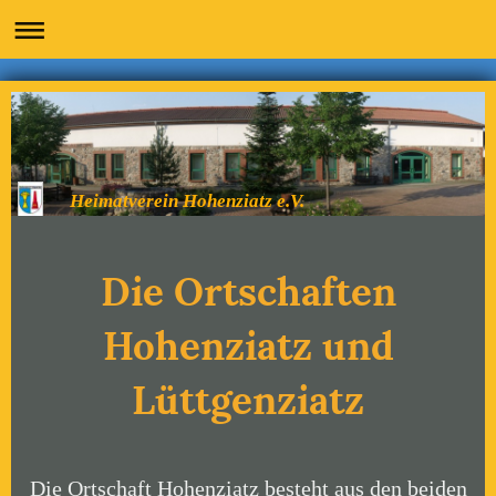
Heimatverein Hohenziatz e.V.
Die Ortschaften
Hohenziatz und
Lüttgenziatz
Die Ortschaft Hohenziatz besteht aus den beiden