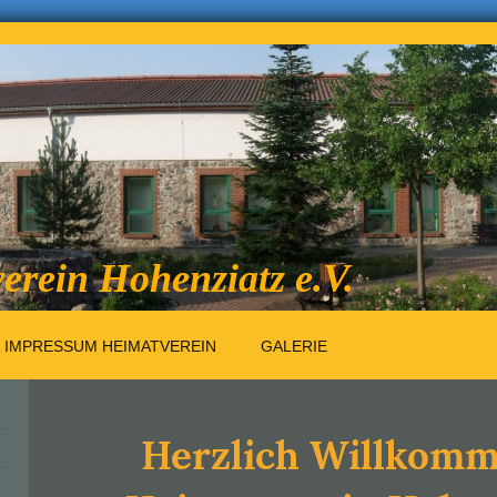
erein Hohenziatz e.V.
 IMPRESSUM HEIMATVEREIN
GALERIE
Herzlich Willkom