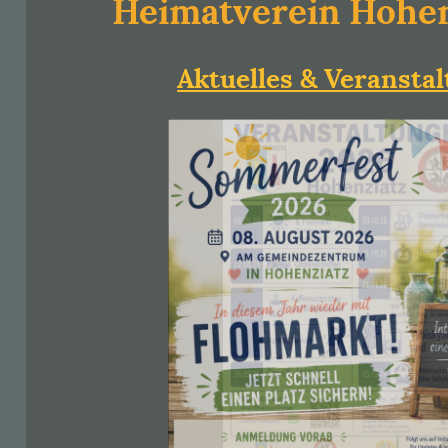
Heimatverein Hohenz
Aktuelles & Veransta