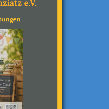
iatz e.V.
ltungen