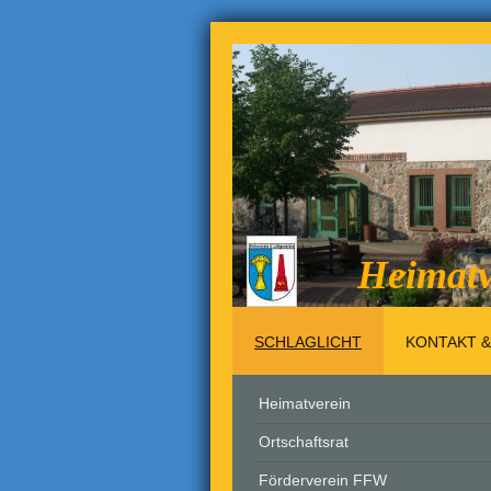
Heimatv
SCHLAGLICHT
KONTAKT &
Heimatverein
Ortschaftsrat
Förderverein FFW