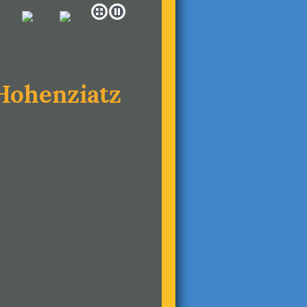
 Hohenziatz