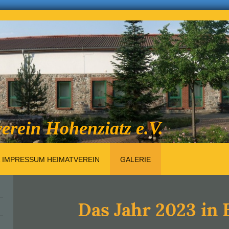
erein Hohenziatz e.V.
 IMPRESSUM HEIMATVEREIN
GALERIE
Das Jahr 2023 in 