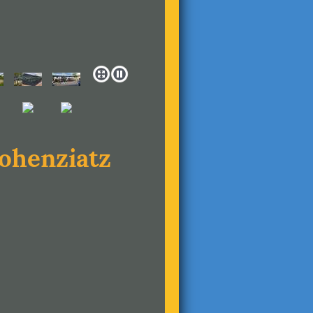
Hohenziatz