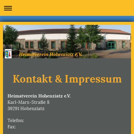
Heimatverein Hohenziatz e.V.
Kontakt & Impressum
Heimatverein Hohenziatz e.V.
Karl-Marx-Straße
8
39291
Hohenziatz
Telefon:
Fax: