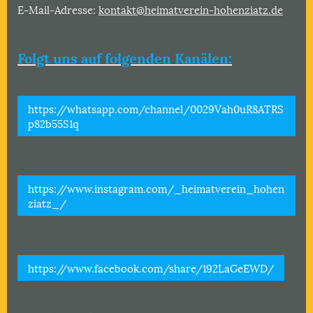
E-Mail-Adresse:
kontakt@heimatverein-hohenziatz.de
Folgt uns auf folgenden Kanälen:
https://whatsapp.com/channel/0029Vah0uR8ATRS
p82b55S1q
https://www.instagram.com/_heimatverein_hohen
ziatz_/
https://www.facebook.com/share/192LaGeEWD/