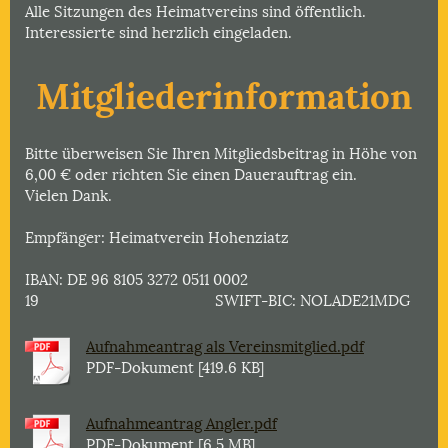
Alle Sitzungen des Heimatvereins sind öffentlich.
Interessierte sind herzlich eingeladen.
Mitgliederinformation
Bitte überweisen Sie Ihren Mitgliedsbeitrag in Höhe von
6,00 € oder richten Sie einen Dauerauftrag ein.
Vielen Dank.
Empfänger: Heimatverein Hohenziatz
IBAN: DE 96 8105 3272 0511 0002
19 SWIFT-BIC: NOLADE21MDG
Aufnahmeantrag als Vereinsmitglied.pdf
PDF-Dokument [419.6 KB]
Aufnahmeantrag Angler.pdf
PDF-Dokument [6.5 MB]