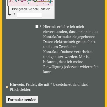
Bitte geben Sie den Code ein
↺
*
Hiermit erkläre ich mich
einverstanden, dass meine in das
Kontaktformular eingegebenen
Daten elektronisch gespeichert
und zum Zweck der
Kontaktaufnahme verarbeitet
und genutzt werden. Mir ist
bekannt, dass ich meine
Einwilligung jederzeit widerrufen
kann.
Hinweis
: Felder, die mit
*
bezeichnet sind, sind
Pflichtfelder.